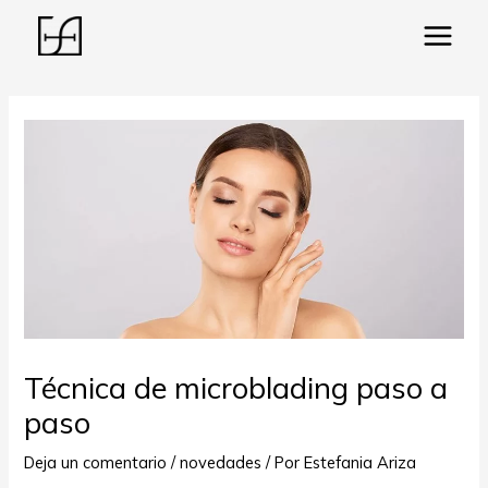
Main
Menu
ar
Técnica de microblading paso a
paso
Deja un comentario
/
novedades
/ Por
Estefania Ariza