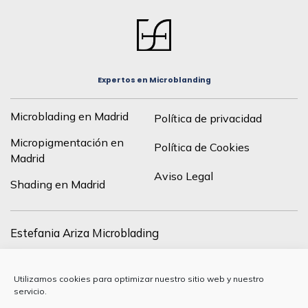
Expertos en Microblanding
Microblading en Madrid
Política de privacidad
Micropigmentación en
Política de Cookies
Madrid
Aviso Legal
Shading en Madrid
Estefania Ariza Microblading
C/ de Francisco Silvela, 43, drch, 28028 Madrid, España
Utilizamos cookies para optimizar nuestro sitio web y nuestro
+34 627 24 37 84
servicio.