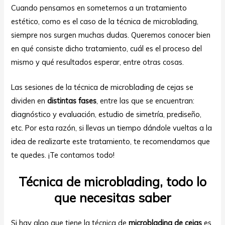
Cuando pensamos en someternos a un tratamiento
estético, como es el caso de la técnica de microblading,
siempre nos surgen muchas dudas. Queremos conocer bien
en qué consiste dicho tratamiento, cuál es el proceso del
mismo y qué resultados esperar, entre otras cosas.
Las sesiones de la técnica de microblading de cejas se
ar
dividen en
distintas fases
, entre las que se encuentran:
diagnóstico y evaluación, estudio de simetría, prediseño,
etc. Por esta razón, si llevas un tiempo dándole vueltas a la
idea de realizarte este tratamiento, te recomendamos que
te quedes. ¡Te contamos todo!
Técnica de microblading, todo lo
que necesitas saber
Si hay algo que tiene la técnica de
microblading de cejas
es