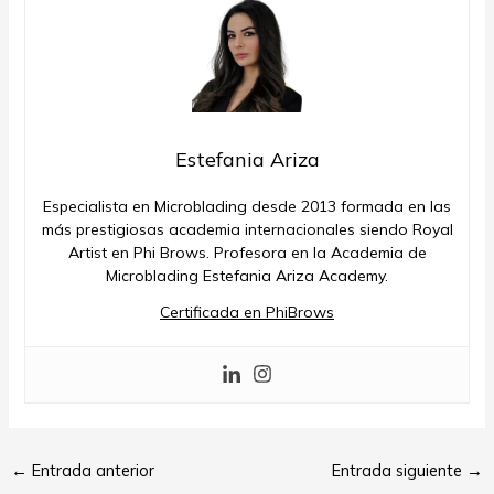
Estefania Ariza
Especialista en Microblading desde 2013 formada en las
más prestigiosas academia internacionales siendo Royal
Artist en Phi Brows. Profesora en la Academia de
Microblading Estefania Ariza Academy.
Certificada en PhiBrows
←
Entrada anterior
Entrada siguiente
→