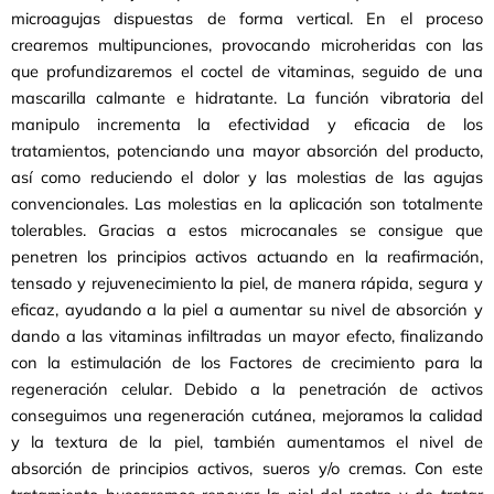
microagujas dispuestas de forma vertical. En el proceso
crearemos multipunciones, provocando microheridas con las
que profundizaremos el coctel de vitaminas, seguido de una
mascarilla calmante e hidratante. La función vibratoria del
manipulo incrementa la efectividad y eficacia de los
tratamientos, potenciando una mayor absorción del producto,
así como reduciendo el dolor y las molestias de las agujas
convencionales. Las molestias en la aplicación son totalmente
tolerables. Gracias a estos microcanales se consigue que
penetren los principios activos actuando en la reafirmación,
tensado y rejuvenecimiento la piel, de manera rápida, segura y
eficaz, ayudando a la piel a aumentar su nivel de absorción y
dando a las vitaminas infiltradas un mayor efecto, finalizando
con la estimulación de los Factores de crecimiento para la
regeneración celular. Debido a la penetración de activos
conseguimos una regeneración cutánea, mejoramos la calidad
y la textura de la piel, también aumentamos el nivel de
absorción de principios activos, sueros y/o cremas. Con este