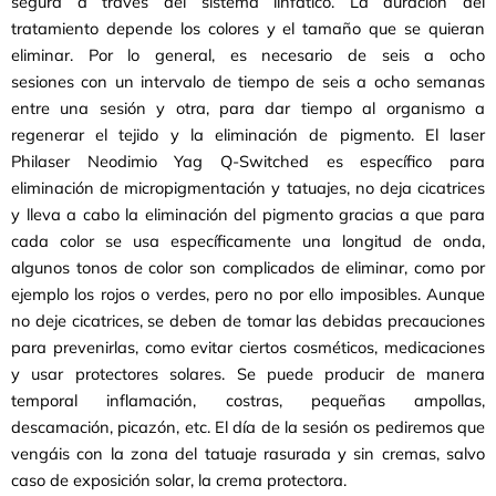
segura a través del sistema linfático. La duración del
tratamiento depende los colores y el tamaño que se quieran
eliminar. Por lo general, es necesario de seis a ocho
sesiones con un intervalo de tiempo de seis a ocho semanas
entre una sesión y otra, para dar tiempo al organismo a
regenerar el tejido y la eliminación de pigmento. El laser
Philaser Neodimio Yag Q-Switched es específico para
eliminación de micropigmentación y tatuajes, no deja cicatrices
y lleva a cabo la eliminación del pigmento gracias a que para
cada color se usa específicamente una longitud de onda,
algunos tonos de color son complicados de eliminar, como por
ejemplo los rojos o verdes, pero no por ello imposibles. Aunque
no deje cicatrices, se deben de tomar las debidas precauciones
para prevenirlas, como evitar ciertos cosméticos, medicaciones
y usar protectores solares. Se puede producir de manera
temporal inflamación, costras, pequeñas ampollas,
descamación, picazón, etc. El día de la sesión os pediremos que
vengáis con la zona del tatuaje rasurada y sin cremas, salvo
caso de exposición solar, la crema protectora.