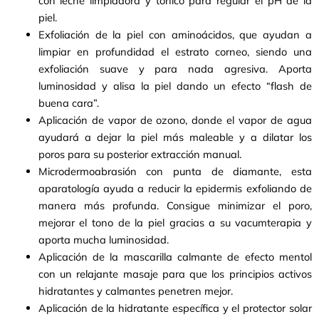
con leche limpiadora y tónico para regular el pH de la
piel.
Exfoliación de la piel con aminoácidos, que ayudan a
limpiar en profundidad el estrato corneo, siendo una
exfoliación suave y para nada agresiva. Aporta
luminosidad y alisa la piel dando un efecto “flash de
buena cara”.
Aplicación de vapor de ozono, donde el vapor de agua
ayudará a dejar la piel más maleable y a dilatar los
poros para su posterior extracción manual.
Microdermoabrasión con punta de diamante, esta
aparatología ayuda a reducir la epidermis exfoliando de
manera más profunda. Consigue minimizar el poro,
mejorar el tono de la piel gracias a su vacumterapia y
aporta mucha luminosidad.
Aplicación de la mascarilla calmante de efecto mentol
con un relajante masaje para que los principios activos
hidratantes y calmantes penetren mejor.
Aplicación de la hidratante específica y el protector solar