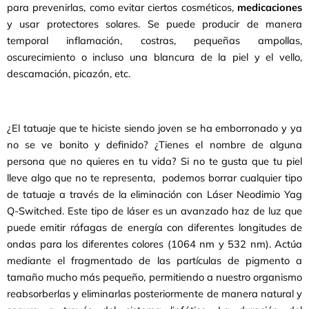
para prevenirlas, como evitar ciertos cosméticos,
medicaciones
y usar protectores solares. Se puede producir de manera
temporal inflamación, costras, pequeñas ampollas,
oscurecimiento o incluso una blancura de la piel y el vello,
descamación, picazón, etc.
¿El tatuaje que te hiciste siendo joven se ha emborronado y ya
no se ve bonito y definido? ¿Tienes el nombre de alguna
persona que no quieres en tu vida? Si no te gusta que tu piel
lleve algo que no te representa, podemos borrar cualquier tipo
de tatuaje a través de la eliminación con Láser Neodimio Yag
Q-Switched. Este tipo de láser es un avanzado haz de luz que
puede emitir ráfagas de energía con diferentes longitudes de
ondas para los diferentes colores (1064 nm y 532 nm). Actúa
mediante el fragmentado de las partículas de pigmento a
tamaño mucho más pequeño, permitiendo a nuestro organismo
reabsorberlas y eliminarlas posteriormente de manera natural y