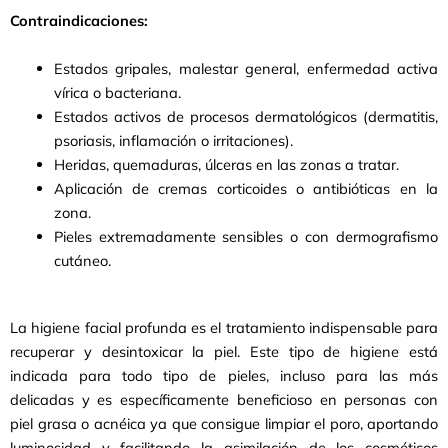
Contraindicaciones:
Estados gripales, malestar general, enfermedad activa
vírica o bacteriana.
Estados activos de procesos dermatológicos (dermatitis,
psoriasis, inflamación o irritaciones).
Heridas, quemaduras, úlceras en las zonas a tratar.
Aplicación de cremas corticoides o antibióticas en la
zona.
Pieles extremadamente sensibles o con dermografismo
cutáneo.
La higiene facial profunda es el tratamiento indispensable para
recuperar y desintoxicar la piel. Este tipo de higiene está
indicada para todo tipo de pieles, incluso para las más
delicadas y es específicamente beneficioso en personas con
piel grasa o acnéica ya que consigue limpiar el poro, aportando
luminosidad y facilitando la asimilación de los cosméticos