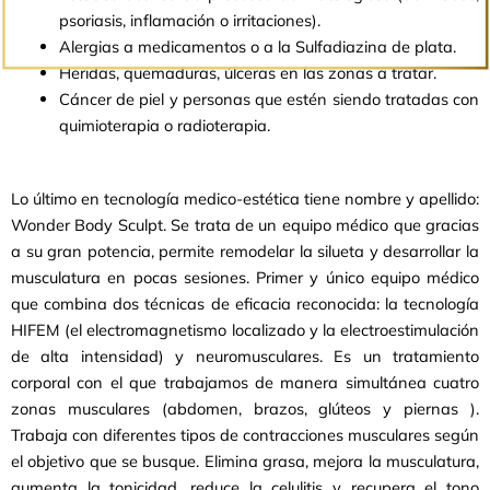
psoriasis, inflamación o irritaciones).
Alergias a medicamentos o a la Sulfadiazina de plata.
Heridas, quemaduras, úlceras en las zonas a tratar.
Cáncer de piel y personas que estén siendo tratadas con
quimioterapia o radioterapia.
Lo último en tecnología medico-estética tiene nombre y apellido:
Wonder Body Sculpt. Se trata de un equipo médico que gracias
a su gran potencia, permite remodelar la silueta y desarrollar la
musculatura en pocas sesiones. Primer y único equipo médico
que combina dos técnicas de eficacia reconocida: la tecnología
HIFEM (el electromagnetismo localizado y la electroestimulación
de alta intensidad) y neuromusculares. Es un tratamiento
corporal con el que trabajamos de manera simultánea cuatro
zonas musculares (abdomen, brazos, glúteos y piernas ).
Trabaja con diferentes tipos de contracciones musculares según
el objetivo que se busque. Elimina grasa, mejora la musculatura,
aumenta la tonicidad, reduce la celulitis y recupera el tono