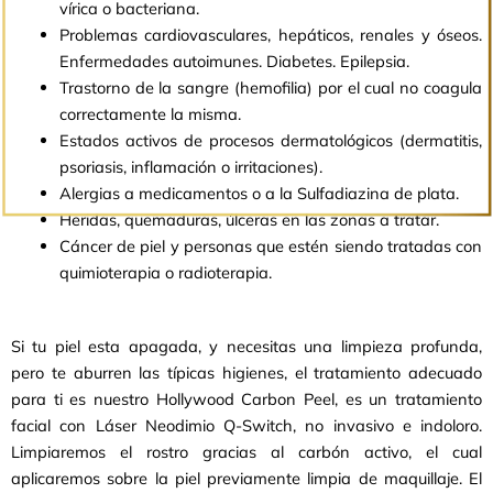
vírica o bacteriana.
Problemas cardiovasculares, hepáticos, renales y óseos.
Enfermedades autoimunes. Diabetes. Epilepsia.
Trastorno de la sangre (hemofilia) por el cual no coagula
correctamente la misma.
Estados activos de procesos dermatológicos (dermatitis,
psoriasis, inflamación o irritaciones).
Alergias a medicamentos o a la Sulfadiazina de plata.
Heridas, quemaduras, úlceras en las zonas a tratar.
Cáncer de piel y personas que estén siendo tratadas con
quimioterapia o radioterapia.
Si tu piel esta apagada, y necesitas una limpieza profunda,
pero te aburren las típicas higienes, el tratamiento adecuado
para ti es nuestro Hollywood Carbon Peel, es un tratamiento
facial con Láser Neodimio Q-Switch, no invasivo e indoloro.
Limpiaremos el rostro gracias al carbón activo, el cual
aplicaremos sobre la piel previamente limpia de maquillaje. El