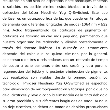
resultados no han sido los esperados, no te preocupes, tenemos
la solución, es posible eliminar estas técnicas a través de la
aplicación del Láser Neodimio Yag Q-Switched. Este tipo
de láser es un avanzado haz de luz que puede emitir ráfagas
de energía con diferentes longitudes de ondas (1064 nm y 532
nm). Actúa fragmentando las partículas de pigmento en
partículas de tamaño mucho más pequeño, permitiendo que
nuestro organismo las reabsorba y elimine posteriormente a
través del sistema linfático. La duración del tratamiento
depende del color que se quiera eliminar, por lo general,
es necesario de tres a seis sesiones con un intervalo de tiempo
de cuatro a ocho semanas entre una sesión y otra para la
regeneración del tejido y la posterior eliminación de pigmento.
Los resultados son visibles desde la primera sesión. La
tecnología Philaser Neodimio Yag Q-Switched es específica
para eliminación de micropigmentación y tatuajes, por lo que no
deja cicatrices y lleva a cabo la eliminación de la tinta debido a
su gran precisión y sus diferentes longitudes de onda. Aunque
no deje cicatrices, se deben de tomar las debidas precauciones