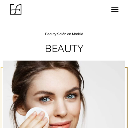
Main
Menu
Beauty Salón en Madrid
BEAUTY
ar