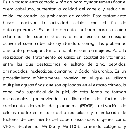
Es un tratamiento cómodo y rápido para ayudar redensificar el
cuero cabelludo, aumentar la calidad del cabello y reducir su
caída, mejorando los problemas de calvicie. Este tratamiento
busca reactivar la actividad celular con el fin de
autoregenerarse. Es un tratamiento indicado para la caída
estacional del cabello. Gracias a esta técnica se consigue
activar el cuero cabelludo, ayudando a corregir los problemas
que tanto preocupan, tanto a hombres como a mujeres. Para la
realización del tratamiento, se utiliza un cocktail de vitaminas,
entre las que destacamos el sulfato de zinc, peptidos,
aminoacidos, nucleotidos, cumarina y ácido hialuronico. Es un
procedimiento mínimamente invasivo, en el que se utilizan
múltiples agujas finas que son aplicadas en el estrato córneo, la
capa más superficial de la piel, de esta forma se forman
microcanales promoviendo la liberación de factor de
crecimiento derivado de plaquetas (PDGF), activación de
células madre en el tallo del bulbo piloso, y la inducción de
factores de crecimiento del cabello asociados a genes como
VEGF, β-catenina, Wnt3α y Wnt10β, formando colágeno y