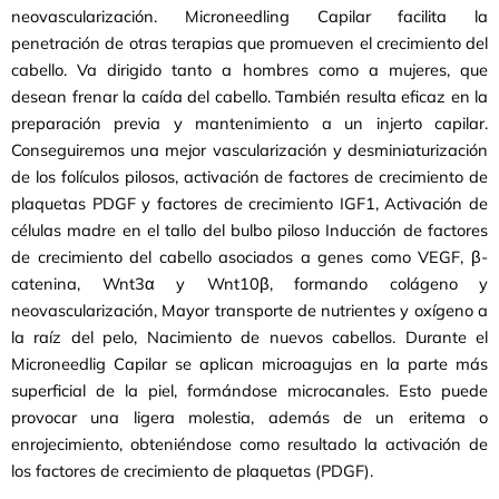
neovascularización. Microneedling Capilar facilita la
penetración de otras terapias que promueven el crecimiento del
cabello. Va dirigido tanto a hombres como a mujeres, que
desean frenar la caída del cabello. También resulta eficaz en la
preparación previa y mantenimiento a un injerto capilar.
Conseguiremos una mejor vascularización y desminiaturización
de los folículos pilosos, activación de factores de crecimiento de
plaquetas PDGF y factores de crecimiento IGF1, Activación de
células madre en el tallo del bulbo piloso Inducción de factores
de crecimiento del cabello asociados a genes como VEGF, β-
catenina, Wnt3α y Wnt10β, formando colágeno y
neovascularización, Mayor transporte de nutrientes y oxígeno a
la raíz del pelo, Nacimiento de nuevos cabellos. Durante el
Microneedlig Capilar se aplican microagujas en la parte más
superficial de la piel, formándose microcanales. Esto puede
provocar una ligera molestia, además de un eritema o
enrojecimiento, obteniéndose como resultado la activación de
los factores de crecimiento de plaquetas (PDGF).