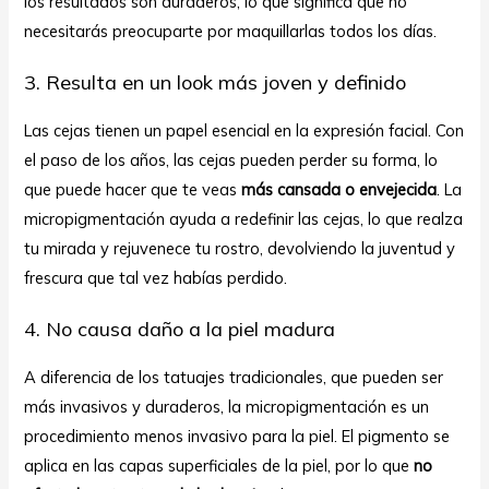
los resultados son duraderos, lo que significa que no
necesitarás preocuparte por maquillarlas todos los días.
3. Resulta en un look más joven y definido
Las cejas tienen un papel esencial en la expresión facial. Con
el paso de los años, las cejas pueden perder su forma, lo
que puede hacer que te veas
más cansada o envejecida
. La
micropigmentación ayuda a redefinir las cejas, lo que realza
tu mirada y rejuvenece tu rostro, devolviendo la juventud y
frescura que tal vez habías perdido.
4. No causa daño a la piel madura
A diferencia de los tatuajes tradicionales, que pueden ser
más invasivos y duraderos, la micropigmentación es un
procedimiento menos invasivo para la piel. El pigmento se
aplica en las capas superficiales de la piel, por lo que
no