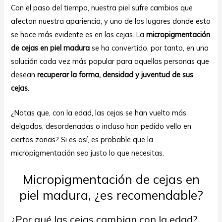
Con el paso del tiempo, nuestra piel sufre cambios que
afectan nuestra apariencia, y uno de los lugares donde esto
se hace más evidente es en las cejas. La
micropigmentación
de cejas en piel madura
se ha convertido, por tanto, en una
solución cada vez más popular para aquellas personas que
desean
recuperar la forma, densidad y juventud de sus
cejas
.
ar
¿Notas que, con la edad, las cejas se han vuelto más
delgadas, desordenadas o incluso han pedido vello en
ciertas zonas? Si es así, es probable que la
micropigmentación sea justo lo que necesitas.
Micropigmentación de cejas en
piel madura, ¿es recomendable?
¿Por qué las cejas cambian con la edad?