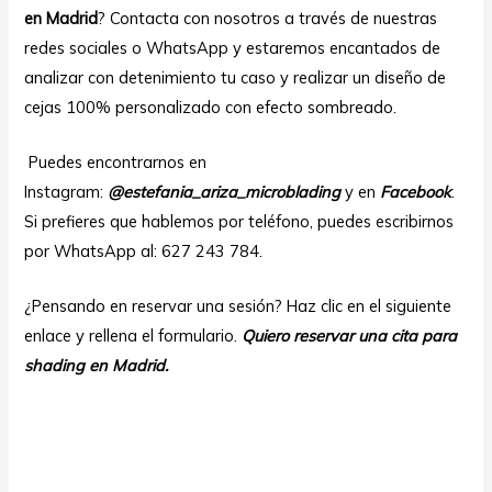
en Madrid
? Contacta con nosotros a través de nuestras
redes sociales o WhatsApp y estaremos encantados de
analizar con detenimiento tu caso y realizar un diseño de
cejas 100% personalizado con efecto sombreado.
Puedes encontrarnos en
Instagram:
@estefania_ariza_microblading
y en
Facebook
.
Si prefieres que hablemos por teléfono, puedes escribirnos
por WhatsApp al: 627 243 784.
¿Pensando en reservar una sesión? Haz clic en el siguiente
enlace y rellena el formulario.
Quiero reservar una cita para
shading en Madrid.
micropigmentación de cejas en
piel madura