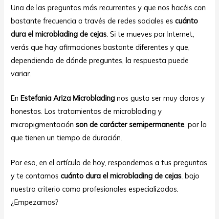
Una de las preguntas más recurrentes y que nos hacéis con
bastante frecuencia a través de redes sociales es
cuánto
dura el microblading de cejas
. Si te mueves por Internet,
verás que hay afirmaciones bastante diferentes y que,
dependiendo de dónde preguntes, la respuesta puede
variar.
ar
En
Estefania Ariza Microblading
nos gusta ser muy claros y
honestos. Los tratamientos de microblading y
micropigmentación
son de carácter semipermanente
, por lo
que tienen un tiempo de duración.
Por eso, en el artículo de hoy, respondemos a tus preguntas
y te contamos
cuánto dura el microblading de cejas
, bajo
nuestro criterio como profesionales especializados.
¿Empezamos?