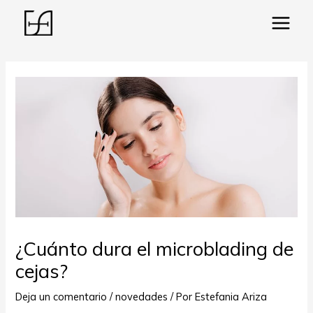
Main
Menu
ar
¿Cuánto dura el microblading de
cejas?
Deja un comentario
/
novedades
/ Por
Estefania Ariza