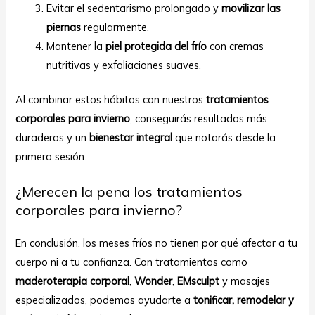
Evitar el sedentarismo prolongado y
movilizar las
piernas
regularmente.
Mantener la
piel protegida del frío
con cremas
nutritivas y exfoliaciones suaves.
Al combinar estos hábitos con nuestros
tratamientos
corporales para invierno
, conseguirás resultados más
duraderos y un
bienestar integral
que notarás desde la
primera sesión.
¿Merecen la pena los tratamientos
corporales para invierno?
En conclusión, los meses fríos no tienen por qué afectar a tu
cuerpo ni a tu confianza. Con tratamientos como
maderoterapia corporal
,
Wonder
,
EMsculpt
y masajes
especializados, podemos ayudarte a
tonificar, remodelar y