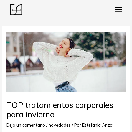
Main
Menu
ar
TOP tratamientos corporales
para invierno
Deja un comentario
/
novedades
/ Por
Estefania Ariza