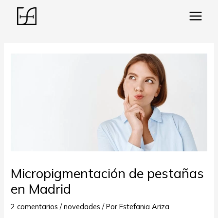
Main
Menu
ar
Micropigmentación de pestañas
en Madrid
2 comentarios
/
novedades
/ Por
Estefania Ariza