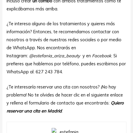
incluso crear
un combo
con ambos tratamientos como te
explicábamos más arriba.
¿Te interesa alguno de los tratamientos y quieres más
información? Entonces, te recomendamos contactar con
nosotros a través de nuestras redes sociales o por medio
de WhatsApp. Nos encontrarás en
Instagram:
@estefania_ariza_beauty
y en
Facebook
. Si
prefieres que hablemos por teléfono, puedes escribirnos por
WhatsApp al: 627 243 784.
¿Te interesaría reservar una cita con nosotros? ¡No hay
problema! No te olvides de hacer clic en el siguiente enlace
y rellena el formulario de contacto que encontrarás:
Quiero
reservar una cita en Madrid
.