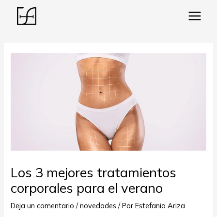
Main
Menu
ar
Los 3 mejores tratamientos
corporales para el verano
Deja un comentario
/
novedades
/ Por
Estefania Ariza