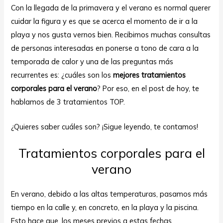
Con la llegada de la primavera y el verano es normal querer
cuidar la figura y es que se acerca el momento de ir a la
playa y nos gusta vernos bien. Recibimos muchas consultas
de personas interesadas en ponerse a tono de cara a la
temporada de calor y una de las preguntas más
recurrentes es: ¿cuáles son los
mejores tratamientos
corporales para el verano
? Por eso, en el post de hoy, te
ar
hablamos de 3 tratamientos TOP.
¿Quieres saber cuáles son? ¡Sigue leyendo, te contamos!
Tratamientos corporales para el
verano
En verano, debido a las altas temperaturas, pasamos más
tiempo en la calle y, en concreto, en la playa y la piscina.
Esto hace que, los meses previos a estas fechas,