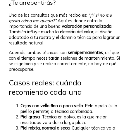
¿Te arrepentirás?
Una de las consultas que más recibo es:
“¿Y si no me
gusta cómo me queda?”
Aquí es donde entra la
importancia de una buena
valoración personalizada
.
También influye mucho la
elección del color
, el diseño
adaptado a tu rostro y el dominio técnico para lograr un
resultado natural.
Además, ambas técnicas son
semipermanentes
, así que
con el tiempo necesitarán sesiones de mantenimiento. Si
se elige bien y se realiza correctamente, no hay de qué
preocuparse.
Casos reales: cuándo
recomiendo cada una
Cejas con vello fino o poco vello
: Pelo a pelo (si la
piel lo permite) o técnica combinada.
Piel grasa
: Técnica en polvo, es la que mejor
resultados va a dar a largo plazo.
Piel mixta, normal o seca
: Cualquier técnica va a