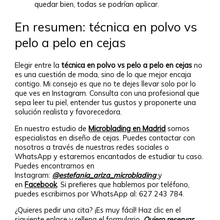
quedar bien, todas se podrían aplicar.
En resumen: técnica en polvo vs
pelo a pelo en cejas
Elegir entre la
técnica en polvo vs pelo a pelo en cejas
no
es una cuestión de moda, sino de lo que mejor encaja
contigo. Mi consejo es que no te dejes llevar solo por lo
que ves en Instagram. Consulta con una profesional que
sepa leer tu piel, entender tus gustos y proponerte una
solución realista y favorecedora.
En nuestro estudio de
Microblading en Madrid
somos
especialistas en diseño de cejas. Puedes contactar con
nosotros a través de nuestras redes sociales o
WhatsApp y estaremos encantados de estudiar tu caso.
Puedes encontrarnos en
Instagram:
@estefania_ariza_microblading
y
en
Facebook
. Si prefieres que hablemos por teléfono,
puedes escribirnos por WhatsApp al: 627 243 784.
¿Quieres pedir una cita? ¡Es muy fácil! Haz clic en el
siguiente enlace y rellena el formulario.
Quiero reservar