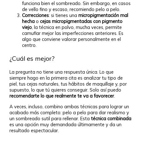
funciona bien el sombreado. Sin embargo, en casos
de vello fino y escaso, recomiendo pelo a pelo.
Correcciones
: si tienes una
micropigmentación mal
hecha
o
cejas micropigmentadas con pigmento
viejo
, la técnica en polvo, mucha veces, permite
camuflar mejor las imperfecciones anteriores. Es
algo que conviene valorar personalmente en el
centro.
¿Cuál es mejor?
La pregunta no tiene una respuesta única. Lo que
siempre hago en la primera cita es analizar tu tipo de
piel, tus cejas naturales, tus hábitos de maquillaje y, por
supuesto, lo que tú quieres conseguir. Solo así puedo
recomendarte lo que realmente te va a favorecer
.
A veces, incluso, combino ambas técnicas para lograr un
acabado más completo: pelo a pelo para dar realismo y
un sombreado sutil para rellenar. Esta
técnica combinada
es una opción muy demandada últimamente y da un
resultado espectacular.