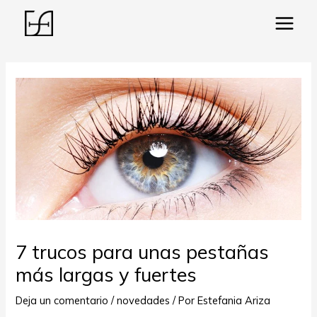
Main
Menu
ar
7 trucos para unas pestañas
más largas y fuertes
Deja un comentario
/
novedades
/ Por
Estefania Ariza