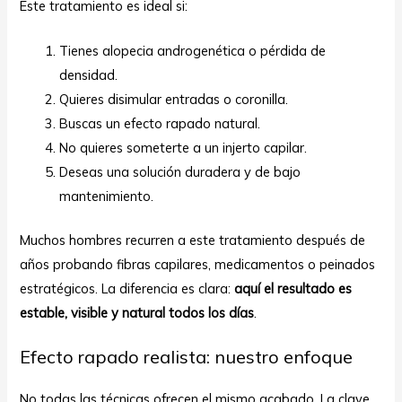
Este tratamiento es ideal si:
Tienes alopecia androgenética o pérdida de
densidad.
Quieres disimular entradas o coronilla.
Buscas un efecto rapado natural.
No quieres someterte a un injerto capilar.
Deseas una solución duradera y de bajo
mantenimiento.
Muchos hombres recurren a este tratamiento después de
años probando fibras capilares, medicamentos o peinados
estratégicos. La diferencia es clara:
aquí el resultado es
estable, visible y natural todos los días
.
Efecto rapado realista: nuestro enfoque
No todas las técnicas ofrecen el mismo acabado. La clave