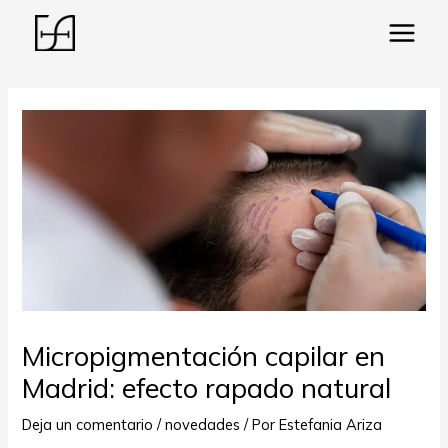
Main
Menu
ar
Micropigmentación capilar en
Madrid: efecto rapado natural
Deja un comentario
/
novedades
/ Por
Estefania Ariza