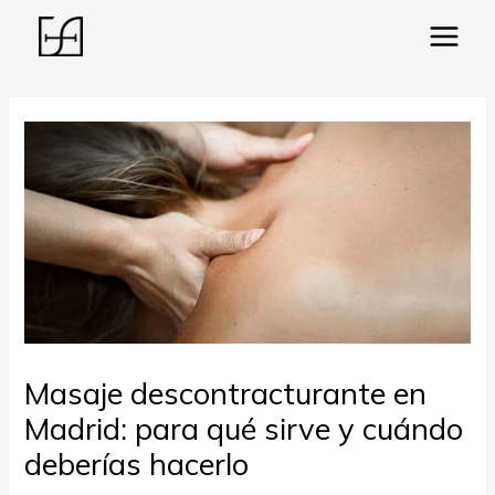
Main
Menu
ar
Masaje descontracturante en
Madrid: para qué sirve y cuándo
deberías hacerlo