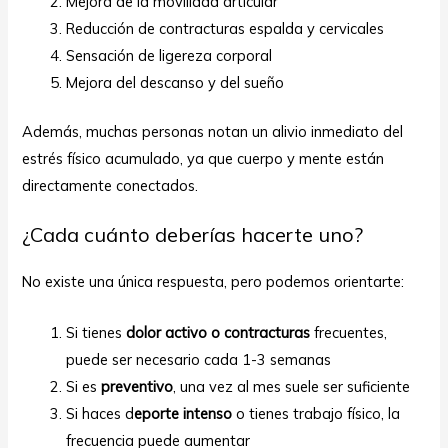
Mejora de la movilidad articular
Reducción de contracturas espalda y cervicales
Sensación de ligereza corporal
Mejora del descanso y del sueño
Además, muchas personas notan un alivio inmediato del
estrés físico acumulado, ya que cuerpo y mente están
directamente conectados.
¿Cada cuánto deberías hacerte uno?
No existe una única respuesta, pero podemos orientarte:
Si tienes
dolor activo o contracturas
frecuentes,
puede ser necesario cada 1-3 semanas
Si es
preventivo
, una vez al mes suele ser suficiente
Si haces d
eporte intenso
o tienes trabajo físico, la
frecuencia puede aumentar