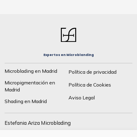
Expertos en Microblanding
Microblading en Madrid
Política de privacidad
Micropigmentación en
Política de Cookies
Madrid
Aviso Legal
Shading en Madrid
Estefania Ariza Microblading
C/ de Francisco Silvela, 43, drch, 28028 Madrid, España