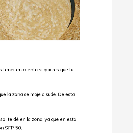
tener en cuenta si quieres que tu
que la zona se moje o sude. De esta
 sol te dé en la zona, ya que en esta
con SFP 50.