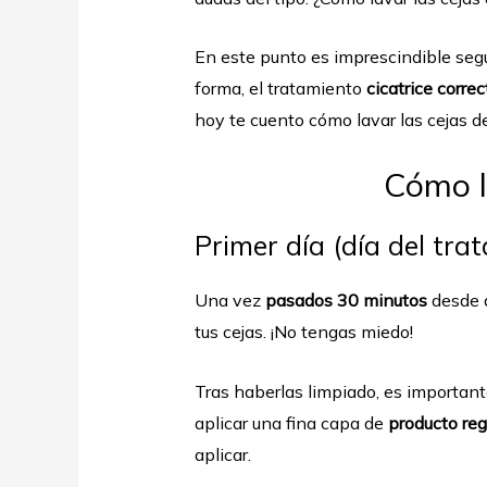
En este punto es imprescindible segui
forma, el tratamiento
cicatrice corre
hoy te cuento cómo lavar las cejas 
Cómo l
Primer día (día del tra
Una vez
pasados 30 minutos
desde q
tus cejas. ¡No tengas miedo!
Tras haberlas limpiado, es importan
aplicar una fina capa de
producto re
aplicar.