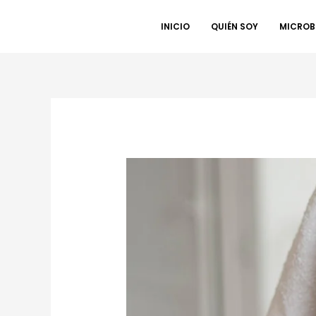
INICIO
QUIÉN SOY
MICROB