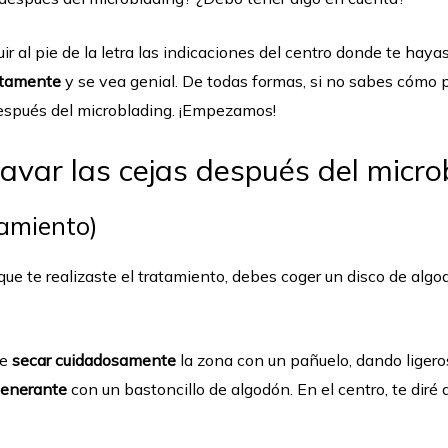
r al pie de la letra las indicaciones del centro donde te hayas
ctamente
y se vea genial. De todas formas, si no sabes cómo pr
después del microblading. ¡Empezamos!
avar las cejas después del micro
tamiento)
ue te realizaste el tratamiento, debes coger un disco de algo
te
secar cuidadosamente
la zona con un pañuelo, dando ligero
generante
con un bastoncillo de algodón. En el centro, te dir