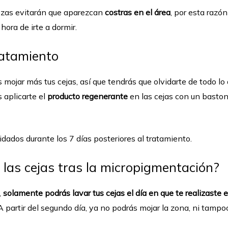
ezas evitarán que aparezcan
costras en el área
, por esta razó
hora de irte a dormir.
ratamiento
ojar más tus cejas, así que tendrás que olvidarte de todo lo q
 aplicarte el
producto regenerante
en las cejas con un baston
dados durante los 7 días posteriores al tratamiento.
 las cejas tras la micropigmentación?
,
solamente podrás lavar tus cejas el día en que te realizaste 
A partir del segundo día, ya no podrás mojar la zona, ni tampo