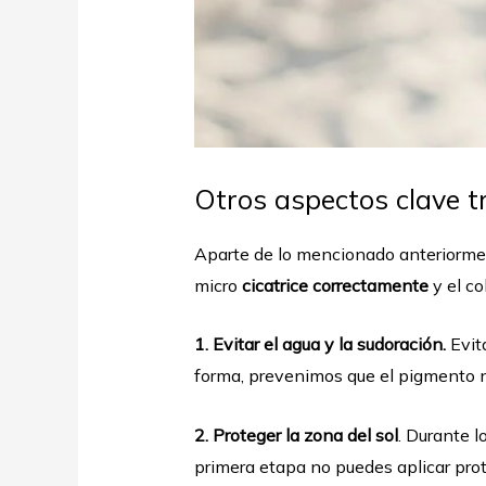
Otros aspectos clave t
Aparte de lo mencionado anteriormen
micro
cicatrice correctamente
y el c
1. Evitar el agua y la sudoración.
Evita
forma, prevenimos que el pigmento n
2. Proteger la zona del sol
. Durante l
primera etapa no puedes aplicar prote