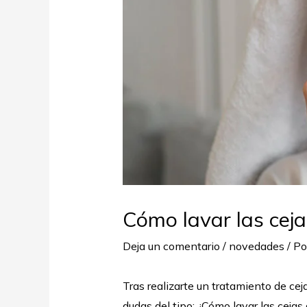
Cómo lavar las cej
Deja un comentario
/
novedades
/ P
Tras realizarte un tratamiento de cej
dudas del tipo: ¿Cómo lavar las ceja