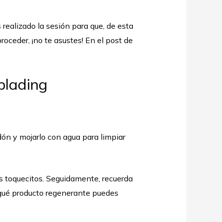
 realizado la sesión para que, de esta
oceder, ¡no te asustes! En el post de
blading
dón y mojarlo con agua para limpiar
s toquecitos. Seguidamente, recuerda
é qué producto regenerante puedes