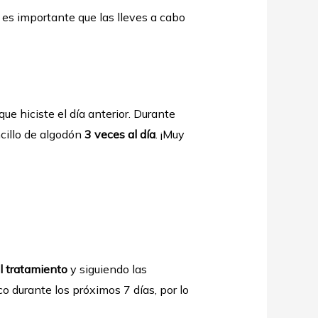
n es importante que las lleves a cabo
ue hiciste el día anterior. Durante
cillo de algodón
3 veces al día
. ¡Muy
el tratamiento
y siguiendo las
co durante los próximos 7 días, por lo