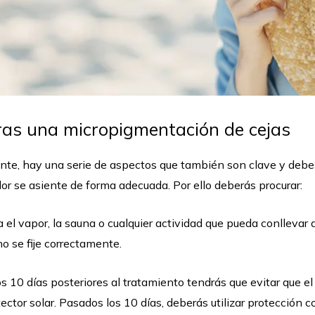
ras una micropigmentación de cejas
te, hay una serie de aspectos que también son clave y debes 
olor se asiente de forma adecuada. Por ello deberás procurar:
 el vapor, la sauna o cualquier actividad que pueda conllevar 
o se fije correctamente.
os 10 días posteriores al tratamiento tendrás que evitar que el
ctor solar. Pasados los 10 días, deberás utilizar protección 