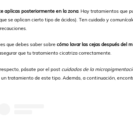
te aplicas posteriormente en la zona
. Hay tratamientos que pu
que se aplican cierto tipo de ácidos). Ten cuidado y comunícale
recauciones.
les que debes saber sobre
cómo lavar las cejas después del m
segurar que tu tratamiento cicatriza correctamente.
 respecto, pásate por el post
cuidados de la micropigmentaci
s un tratamiento de este tipo. Además, a continuación, encont